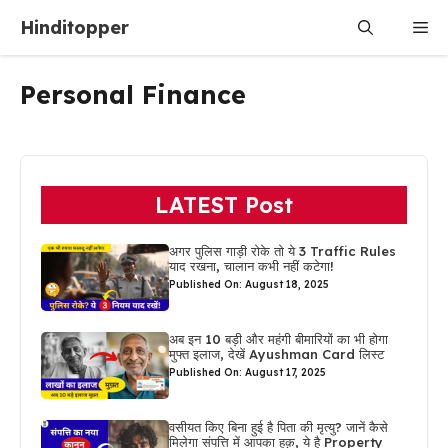
Skip
Hinditopper
Me
to
content
Personal Finance
LATEST Post
अगर पुलिस गाड़ी रोके तो ये 3 Traffic Rules
याद रखना, चालान कभी नहीं कटेगा!
Published On: August 18, 2025
अब इन 10 बड़ी और महंगी बीमारियों का भी होगा
मुफ्त इलाज, देखें Ayushman Card लिस्ट
Published On: August 17, 2025
वसीयत किए बिना हुई है पिता की मृत्यु? जानें कैसे
मिलेगा संपत्ति में आपका हक़, ये है Property