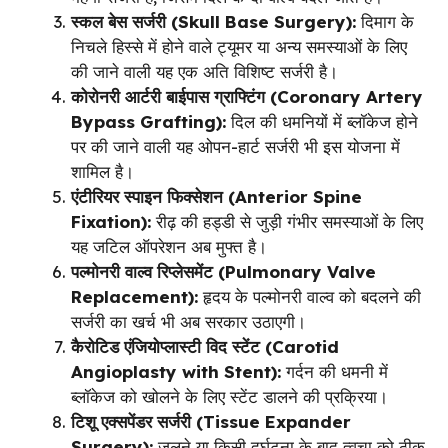
स्कल बेस सर्जरी (Skull Base Surgery):
दिमाग के
निचले हिस्से में होने वाले ट्यूमर या अन्य समस्याओं के लिए
की जाने वाली यह एक अति विशिष्ट सर्जरी है।
कोरोनरी आर्टरी बाईपास ग्राफ्टिंग (Coronary Artery
Bypass Grafting):
दिल की धमनियों में ब्लॉकेज होने
पर की जाने वाली यह ओपन-हार्ट सर्जरी भी इस योजना में
शामिल है।
एंटीरियर स्पाइन फिक्सेशन (Anterior Spine
Fixation):
रीढ़ की हड्डी से जुड़ी गंभीर समस्याओं के लिए
यह जटिल ऑपरेशन अब मुफ्त है।
पल्मोनरी वाल्व रिप्लेसमेंट (Pulmonary Valve
Replacement):
हृदय के पल्मोनरी वाल्व को बदलने की
सर्जरी का खर्च भी अब सरकार उठाएगी।
कैरोटिड एंजियोप्लास्टी विद स्टेंट (Carotid
Angioplasty with Stent):
गर्दन की धमनी में
ब्लॉकेज को खोलने के लिए स्टेंट डालने की प्रक्रिया।
टिशू एक्सपेंडर सर्जरी (Tissue Expander
Surgery):
जलने या किसी दुर्घटना के बाद त्वचा को ठीक